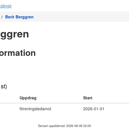
Berit Berggren
rggren
formation
 st)
Uppdrag
Start
föreningsledamot
2026-01-01
Senast uppdaterad: 2026-08-06 02:00