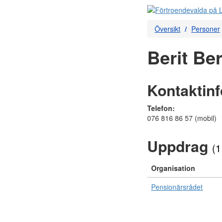
Översikt
Personer
Berit Be
Kontaktin
Telefon:
076 816 86 57 (mobil)
Uppdrag
(1
Organisation
Pensionärsrådet