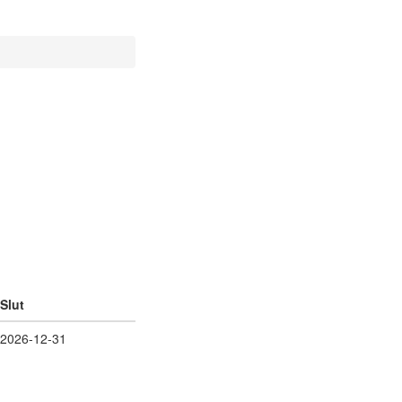
Slut
2026-12-31