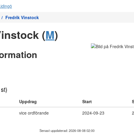
Fredrik Vinstock
Vinstock (
M
)
formation
 st)
Uppdrag
Start
S
vice ordförande
2024-09-23
Senast uppdaterad: 2026-08-08 02:00