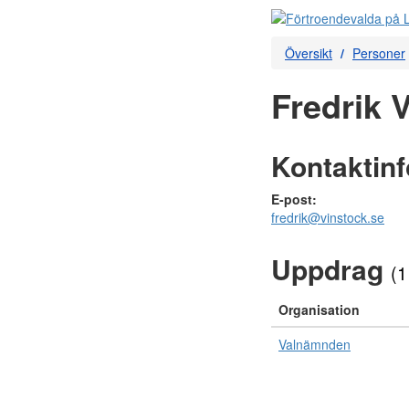
Översikt
Personer
Fredrik 
Kontaktin
E-post:
fredrik@vinstock.se
Uppdrag
(1
Organisation
Valnämnden