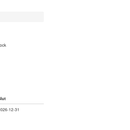
lut
2026-12-31