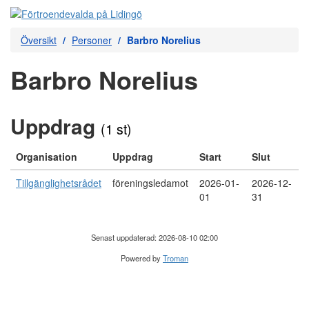
Översikt
Personer
Barbro Norelius
Barbro Norelius
Uppdrag
(1 st)
Organisation
Uppdrag
Start
Slut
Tillgänglighetsrådet
föreningsledamot
2026-01-
2026-12-
01
31
Senast uppdaterad: 2026-08-10 02:00
Powered by
Troman