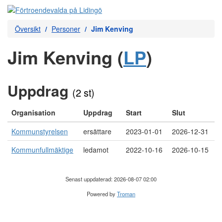
Översikt
Personer
Jim Kenving
Jim Kenving (
LP
)
Uppdrag
(2 st)
Organisation
Uppdrag
Start
Slut
Kommunstyrelsen
ersättare
2023-01-01
2026-12-31
Kommunfullmäktige
ledamot
2022-10-16
2026-10-15
Senast uppdaterad: 2026-08-07 02:00
Powered by
Troman