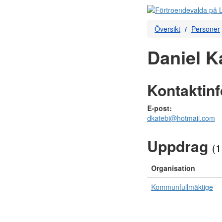
Översikt
Personer
Daniel Ka
Kontaktin
E-post:
dkatebi@hotmail.com
Uppdrag
(1
Organisation
Kommunfullmäktige