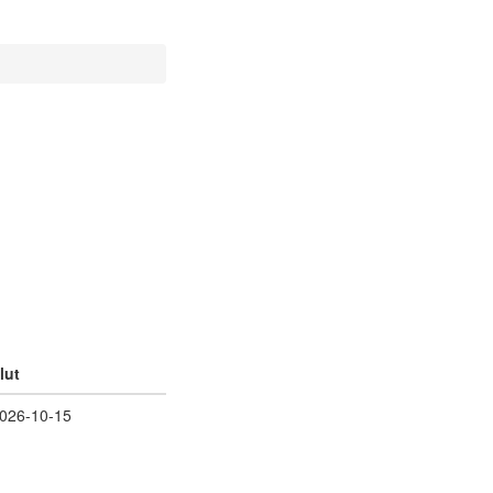
lut
026-10-15