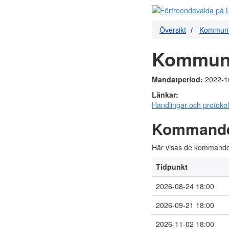
Översikt
Kommunfu
Kommunf
Mandatperiod:
2022-1
Länkar:
Handlingar och protokol
Kommand
Här visas de kommande
Tidpunkt
2026-08-24 18:00
2026-09-21 18:00
2026-11-02 18:00