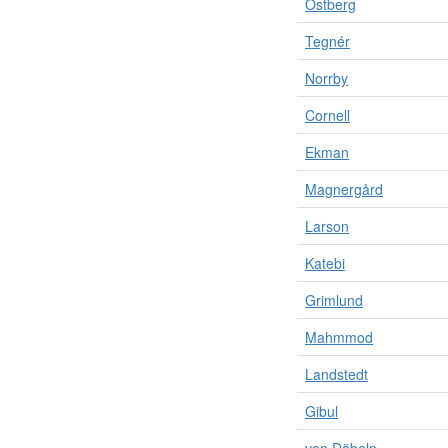
Östberg
Tegnér
Norrby
Cornell
Ekman
Magnergård
Larson
Katebi
Grimlund
Mahmmod
Landstedt
Gibul