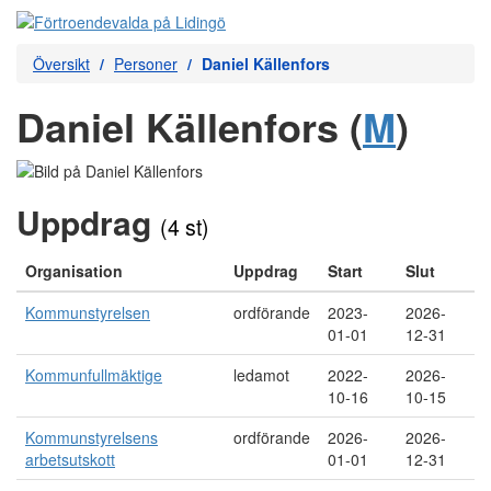
Översikt
Personer
Daniel Källenfors
Daniel Källenfors (
M
)
Uppdrag
(4 st)
Organisation
Uppdrag
Start
Slut
Kommunstyrelsen
ordförande
2023-
2026-
01-01
12-31
Kommunfullmäktige
ledamot
2022-
2026-
10-16
10-15
Kommunstyrelsens
ordförande
2026-
2026-
arbetsutskott
01-01
12-31