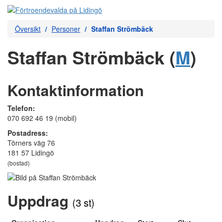
Översikt
Personer
Staffan Strömbäck
Staffan Strömbäck (
M
)
Kontaktinformation
Telefon:
070 692 46 19 (mobil)
Postadress:
Törners väg 76
181 57 Lidingö
(bostad)
Uppdrag
(3 st)