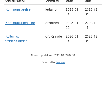
Organisation
Uppdrag
Start
Slut
Kommunstyrelsen
ledamot
2023-01-
2026-12-
01
31
Kommunfullmäktige
ersättare
2025-01-
2026-10-
22
15
Kultur- och
ordförande
2026-01-
2026-12-
fritidsnämnden
01
31
Senast uppdaterad: 2026-08-09 02:00
Powered by
Troman