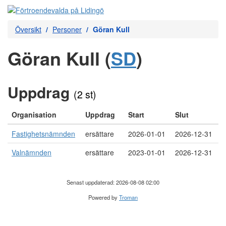
Översikt
Personer
Göran Kull
Göran Kull (
SD
)
Uppdrag
(2 st)
Organisation
Uppdrag
Start
Slut
Fastighetsnämnden
ersättare
2026-01-01
2026-12-31
Valnämnden
ersättare
2023-01-01
2026-12-31
Senast uppdaterad: 2026-08-08 02:00
Powered by
Troman