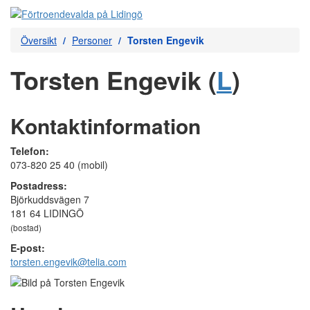
Översikt
Personer
Torsten Engevik
Torsten Engevik (
L
)
Kontaktinformation
Telefon:
073-820 25 40 (mobil)
Postadress:
Björkuddsvägen 7
181 64 LIDINGÖ
(bostad)
E-post:
torsten.engevik@telia.com