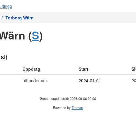
Torborg Wärn
Wärn (
S
)
 st)
Uppdrag
Start
Sl
nämndeman
2024-01-01
20
Senast uppdaterad: 2026-08-06 02:00
Powered by
Troman