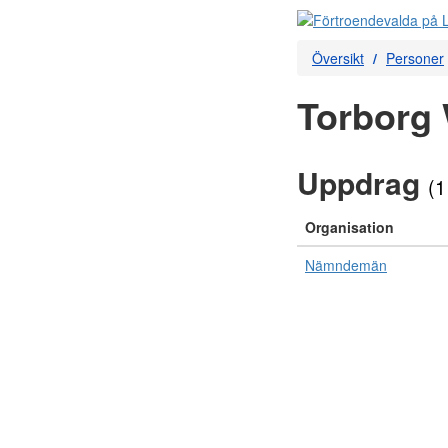
Översikt
Personer
Torborg 
Uppdrag
(1
Organisation
Nämndemän