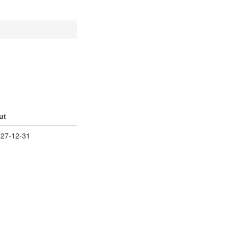
ut
27-12-31