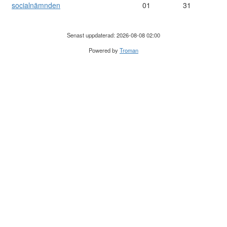
socialnämnden
01
31
Senast uppdaterad: 2026-08-08 02:00
Powered by
Troman