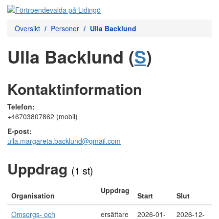
Översikt
Personer
Ulla Backlund
Ulla Backlund (
S
)
Kontaktinformation
Telefon:
+46703807862 (mobil)
E-post:
ulla.margareta.backlund@gmail.com
Uppdrag
(1 st)
Uppdrag
Organisation
Start
Slut
Omsorgs- och
ersättare
2026-01-
2026-12-