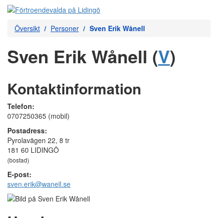
Översikt
Personer
Sven Erik Wånell
Sven Erik Wånell (
V
)
Kontaktinformation
Telefon:
0707250365 (mobil)
Postadress:
Pyrolavägen 22, 8 tr
181 60 LIDINGÖ
(bostad)
E-post:
sven.erik@wanell.se