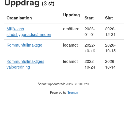
Uppdrag
(3 st)
Uppdrag
Organisation
Start
Slut
Miljö- och
ersättare
2026-
2026-
stadsbyggnadsnämnden
01-01
12-31
Kommunfullmäktige
ledamot
2022-
2026-
10-16
10-15
Kommunfullmäktiges
ledamot
2022-
2026-
valberedning
10-24
10-14
Senast uppdaterad: 2026-08-10 02:00
Powered by
Troman