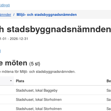
nämnder
Miljö- och stadsbyggnadsnämnden
och stadsbyggnadsnämnde
1-01 - 2026-12-31
l
e möten
(5 st)
 mötena för Miljö- och stadsbyggnadsnämnden.
Plats
Be
Stadshuset, lokal Baggeby
Sa
Stadshuset, lokal Storholmen
Sa
Stadshuset, lokal Storholmen
Sa