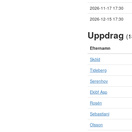
2026-11-17 17:30
2026-12-15 17:30
Uppdrag
(1
Efternamn
Sköld
Tideberg
Serenhov
Eklöf Asp
Rosén
Sebastiani
Olsson