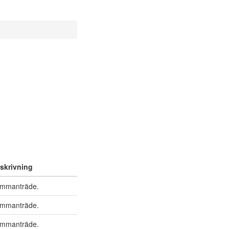
n
skrivning
mmanträde.
mmanträde.
mmanträde.