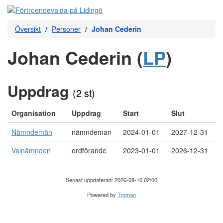
Översikt
Personer
Johan Cederin
Johan Cederin (
LP
)
Uppdrag
(2 st)
Organisation
Uppdrag
Start
Slut
Nämndemän
nämndeman
2024-01-01
2027-12-31
Valnämnden
ordförande
2023-01-01
2026-12-31
Senast uppdaterad: 2026-08-10 02:00
Powered by
Troman