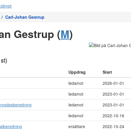
Carl-Johan Gestrup
an Gestrup (
M
)
 st)
Uppdrag
Start
ledamot
2026-01-01
ledamot
2023-01-01
arvodesberedning
ledamot
2023-01-01
ledamot
2022-10-16
alberedning
ersättare
2022-10-24