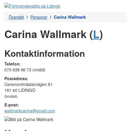
Översikt
Personer
Carina Wallmark
Carina Wallmark (
L
)
Kontaktinformation
Telefon:
070 638 96 73 (mobil)
Postadress:
Ceremonimästarvägen 61
181 40 LIDINGÖ
(bostad)
E-post:
wallmarkcarina@gmail.com