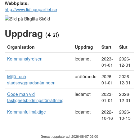
Webbplats:
http://www.lidingopartiet.se
Uppdrag
(4 st)
Organisation
Uppdrag
Start
Slut
Kommunstyrelsen
ledamot
2023-
2026-
01-01
12-31
Miljö- och
ordförande
2026-
2026-
stadsbyggnadsnämnden
01-01
12-31
Gode män vid
ledamot
2023-
2026-
fastighetsbildningsförrättning
01-01
12-31
Kommunfullmäktige
ledamot
2022-
2026-
10-16
10-15
Senast uppdaterad: 2026-08-07 02:00