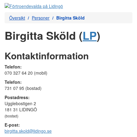
Översikt
Personer
Birgitta Sköld
Birgitta Sköld (
LP
)
Kontaktinformation
Telefon:
070 327 64 20 (mobil)
Telefon:
731 07 95 (bostad)
Postadress:
Ugglebostigen 2
181 31 LIDINGÖ
(bostad)
E-post:
birgitta.skold@lidingo.se