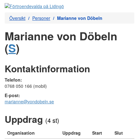
Översikt
Personer
Marianne von Döbeln
Marianne von Döbeln
(
S
)
Kontaktinformation
Telefon:
0768 050 166 (mobil)
E-post:
marianne@vondobeln.se
Uppdrag
(4 st)
Organisation
Uppdrag
Start
Slut