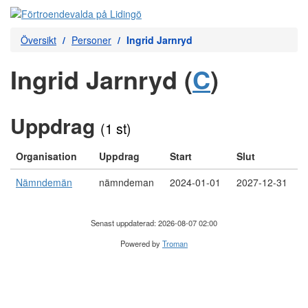
Översikt
Personer
Ingrid Jarnryd
Ingrid Jarnryd (
C
)
Uppdrag
(1 st)
Organisation
Uppdrag
Start
Slut
Nämndemän
nämndeman
2024-01-01
2027-12-31
Senast uppdaterad: 2026-08-07 02:00
Powered by
Troman